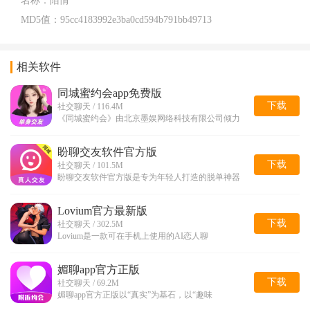
名称：
陌情
MD5值：
95cc4183992e3ba0cd594b791bb49713
相关软件
同城蜜约会app免费版
下载
社交聊天 / 116.4M
《同城蜜约会》由北京墨娱网络科技有限公司倾力
盼聊交友软件官方版
下载
社交聊天 / 101.5M
盼聊交友软件官方版是专为年轻人打造的脱单神器
Lovium官方最新版
下载
社交聊天 / 302.5M
Lovium是一款可在手机上使用的AI恋人聊
媚聊app官方正版
下载
社交聊天 / 69.2M
媚聊app官方正版以“真实”为基石，以“趣味