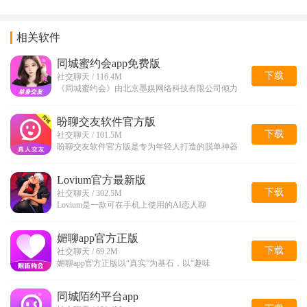
相关软件
同城蜜约会app免费版
下载
社交聊天 / 116.4M
《同城蜜约会》由北京墨娱网络科技有限公司倾力
盼聊交友软件官方版
下载
社交聊天 / 101.5M
盼聊交友软件官方版是专为年轻人打造的脱单神器
Lovium官方最新版
下载
社交聊天 / 302.5M
Lovium是一款可在手机上使用的AI恋人聊
媚聊app官方正版
下载
社交聊天 / 69.2M
媚聊app官方正版以“真实”为基石，以“趣味
​同城陌约平台app