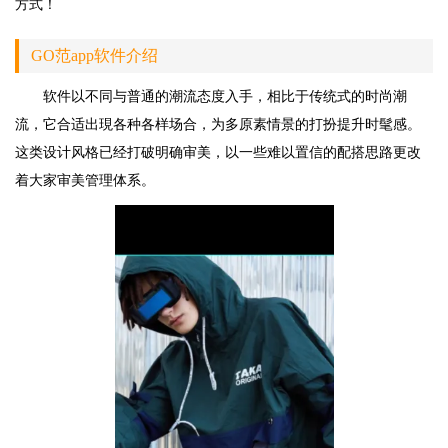
方式！
GO范app软件介绍
软件以不同与普通的潮流态度入手，相比于传统式的时尚潮
流，它合适出現各种各样场合，为多原素情景的打扮提升时髦感。
这类设计风格已经打破明确审美，以一些难以置信的配搭思路更改
着大家审美管理体系。