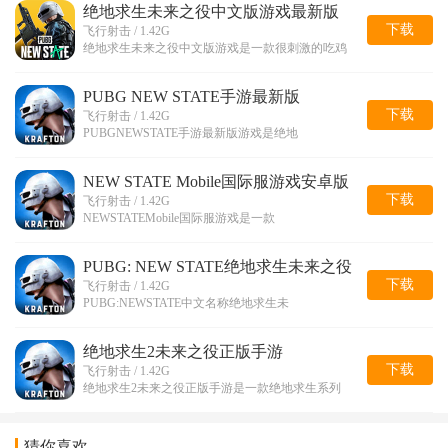
绝地求生未来之役中文版游戏最新版
下载
飞行射击 / 1.42G
绝地求生未来之役中文版游戏是一款很刺激的吃鸡
PUBG NEW STATE手游最新版
下载
飞行射击 / 1.42G
PUBGNEWSTATE手游最新版游戏是绝地
NEW STATE Mobile国际服游戏安卓版
下载
飞行射击 / 1.42G
NEWSTATEMobile国际服游戏是一款
PUBG: NEW STATE绝地求生未来之役
免费版
下载
飞行射击 / 1.42G
PUBG:NEWSTATE中文名称绝地求生未
绝地求生2未来之役正版手游
下载
飞行射击 / 1.42G
绝地求生2未来之役正版手游是一款绝地求生系列
猜你喜欢