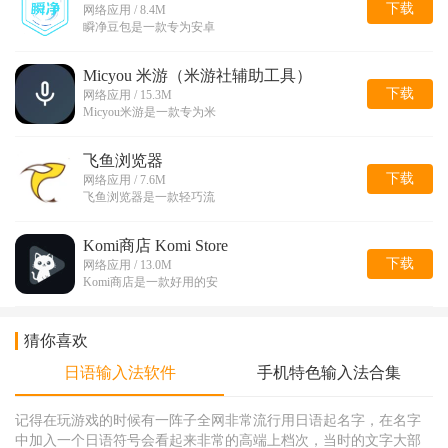
下载
网络应用 / 8.4M
瞬净豆包是一款专为安卓
Micyou 米游（米游社辅助工具）
下载
网络应用 / 15.3M
Micyou米游是一款专为米
飞鱼浏览器
下载
网络应用 / 7.6M
飞鱼浏览器是一款轻巧流
Komi商店 Komi Store
下载
网络应用 / 13.0M
Komi商店是一款好用的安
猜你喜欢
日语输入法软件
手机特色输入法合集
记得在玩游戏的时候有一阵子全网非常流行用日语起名字，在名字
中加入一个日语符号会看起来非常的高端上档次，当时的文字大部