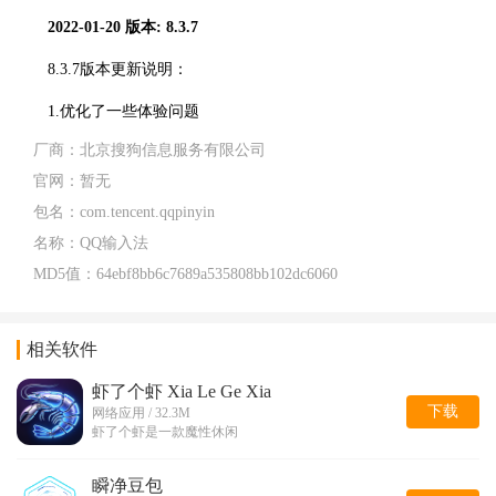
2022-01-20
版本: 8.3.7
8.3.7版本更新说明：
1.优化了一些体验问题
厂商：
北京搜狗信息服务有限公司
官网：
暂无
包名：
com.tencent.qqpinyin
名称：
QQ输入法
MD5值：
64ebf8bb6c7689a535808bb102dc6060
相关软件
虾了个虾 Xia Le Ge Xia
下载
网络应用 / 32.3M
虾了个虾是一款魔性休闲
瞬净豆包