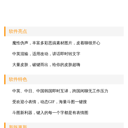
软件亮点
魔性伪声，丰富多彩恶搞素材图片，皮着聊很开心
中英混输，适用改动，讲话即时转文字
大量皮肤，破键而出，给你的皮肤超嗨
软件特色
中英、中日、中国韩国即时互译，跨国闲聊无工作压力
受欢迎小表情，动态GIF，海量斗图一键搜
斗图新利器，键入的每一个字都是有表情图
新版更新