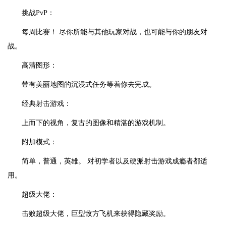
挑战PvP：
每周比赛！ 尽你所能与其他玩家对战，也可能与你的朋友对
战。
高清图形：
带有美丽地图的沉浸式任务等着你去完成。
经典射击游戏：
上而下的视角，复古的图像和精湛的游戏机制。
附加模式：
简单，普通，英雄。 对初学者以及硬派射击游戏成瘾者都适
用。
超级大佬：
击败超级大佬，巨型敌方飞机来获得隐藏奖励。