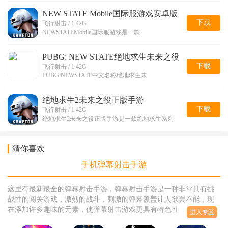
NEW STATE Mobile国际服游戏安卓版
下载
飞行射击 / 1.42G
NEWSTATEMobile国际服游戏是一款
PUBG: NEW STATE绝地求生未来之役
免费版
下载
飞行射击 / 1.42G
PUBG:NEWSTATE中文名称绝地求生未
绝地求生2未来之役正版手游
下载
飞行射击 / 1.42G
绝地求生2未来之役正版手游是一款绝地求生系列
猜你喜欢
手机弹幕射击手游
这里有最新最全的弹幕射击手游，弹幕射击手游是一种非常具有挑
战性的闯关游戏，激烈的战斗，刺激的弹幕覆盖让人欲罢不能，现
在添加许多趣味的元素，使弹幕射击游戏更具有特色性，增加了各
进入专区
种道具和武器系统，让玩家在游戏中能够体验到最刺激的射击，小