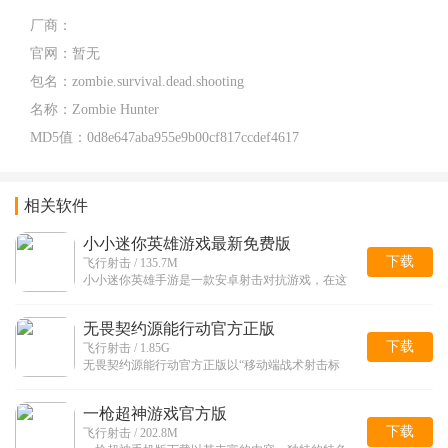
厂商：
官网：
暂无
包名：
zombie.survival.dead.shooting
名称：
Zombie Hunter
MD5值：
0d8e647aba955e9b00cf817ccdef4617
相关软件
小小迷你英雄游戏最新免费版
下载
飞行射击 / 135.7M
小小迷你英雄手游是一款安卓射击对抗游戏，在这
无畏契约源能行动官方正版
下载
飞行射击 / 1.85G
无畏契约源能行动官方正版以“移动端战术射击标
一枪超神游戏官方版
下载
飞行射击 / 202.8M