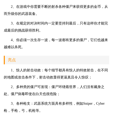
2、在游戏中你需要不断的射杀各种僵尸来获得更多的金币，从
而升级你的武器装备。
3、在规定的对决时间内一定要坚持到最后，只有这样你才能完
成最后的挑战获得胜利。
4、你必须一次生存一波，每一波都有更多的僵尸，它们也越来
越难以杀死。
亮点
1、惊人的射击动效：每个细节都具有惊人的特效射击，在不同
的地图或攻击条件下，射击动效显得更逼真且令人惊叹；
2、多种类的僵尸可发现：僵尸环绕着世界，人们没有藏身之
处。僵尸病毒即使在白天也很危险；
3、各种枪支：武器系统方面具有多样性，例如Sniper，Cyber
枪，手枪，弓，机枪等。