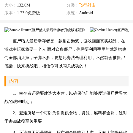
大小：
132.0M
分类：
飞行射击
版本：
1.23.0免费版
系统：
Android
僵尸猎人最后幸存者是一款射击游戏，游戏画面真实残酷，在
游戏中玩家将要一个人 面对众多僵尸，你需要利用手里的武器把他
们全部消灭掉，子弹不多，要想尽办法合理利用，不然就会被僵尸
感染，快来挑战吧，相信你可以闯关成功的！
内容
1、幸存者还需要建造大本营，以确保他们能够度过僵尸世界大
战的艰难时期；
2、避难所是一个可以为你提供食物，资源，燃料和金块，这对
于参加战役至关重要；
3、无论白天还是黑夜，死亡都会降临到人类，无有人能保证你