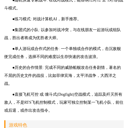
●随机快速专家战斗: 在线对战模式，能容纳12对12 至 1对1的战
斗模式。
●练习模式: 对战计算机AI，新手推荐。
●集团式的小队: 以参加对战冲突，与在线朋友一起游玩或组队
战，胜出者将成为优胜者大师。
●单人游玩或合作式的任务: 一个单独或合作的模式，击沉敌舰
便完成任务，选择不同的难度以生存快速的攻击波浪。
●历史的合作情景: 完成不同的威胁船舰攻击任务剧情，著名的
不屈的历史文件的战役，比如菲律宾海，太平洋战争，大西洋之
战。
●直接飞机可控 或 缠斗式(Dogfight)空战模式，追踪及歼灭所有
敌人，不是RTS飞机控制模式，玩家可独立控制某一飞机小队，前往
或后退，或作出攻击指令。
游戏特色