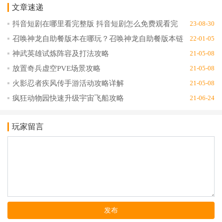
文章速递
抖音短剧在哪里看完整版 抖音短剧怎么免费观看完
23-08-30
整版
召唤神龙自助餐版本在哪玩？召唤神龙自助餐版本链
22-01-05
接地址分享
神武英雄试炼阵容及打法攻略
21-05-08
放置奇兵虚空PVE场景攻略
21-05-08
火影忍者疾风传手游活动攻略详解
21-05-08
疯狂动物园快速升级宇宙飞船攻略
21-06-24
玩家留言
发布