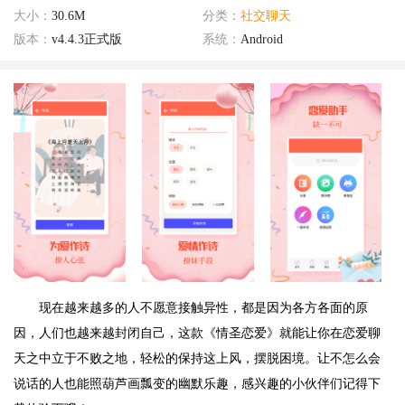
大小：
30.6M
分类：
社交聊天
版本：
v4.4.3正式版
系统：
Android
现在越来越多的人不愿意接触异性，都是因为各方各面的原
因，人们也越来越封闭自己，这款《情圣恋爱》就能让你在恋爱聊
天之中立于不败之地，轻松的保持这上风，摆脱困境。让不怎么会
说话的人也能照葫芦画瓢变的幽默乐趣，感兴趣的小伙伴们记得下