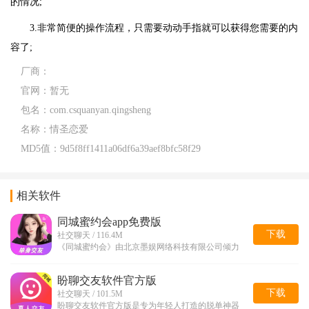
的情况;
3.非常简便的操作流程，只需要动动手指就可以获得您需要的内
容了;
厂商：
官网：
暂无
包名：
com.csquanyan.qingsheng
名称：
情圣恋爱
MD5值：
9d5f8ff1411a06df6a39aef8bfc58f29
相关软件
同城蜜约会app免费版
下载
社交聊天 / 116.4M
《同城蜜约会》由北京墨娱网络科技有限公司倾力
盼聊交友软件官方版
下载
社交聊天 / 101.5M
盼聊交友软件官方版是专为年轻人打造的脱单神器