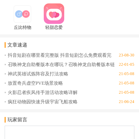
帮助用户解决很多的问题，也会让你更了解你的女朋友，如果你正
处在单身期更要了解了，里面很多帮你追女生的技巧，快来下载
吧！
丘比特物
轻甜恋爱
语app1.0安
聊天情话
卓版
室app最新
文章速递
版1.3安卓
版
抖音短剧在哪里看完整版 抖音短剧怎么免费观看完
23-08-30
整版
召唤神龙自助餐版本在哪玩？召唤神龙自助餐版本链
22-01-05
接地址分享
神武英雄试炼阵容及打法攻略
21-05-08
放置奇兵虚空PVE场景攻略
21-05-08
火影忍者疾风传手游活动攻略详解
21-05-08
疯狂动物园快速升级宇宙飞船攻略
21-06-24
玩家留言