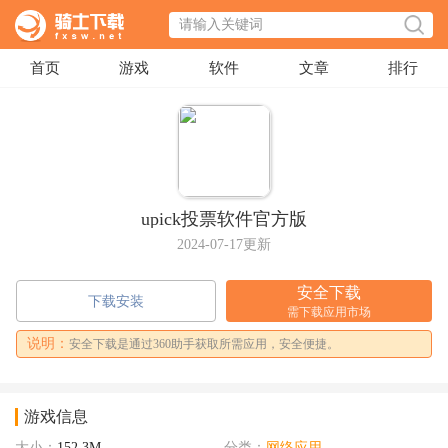
首页
游戏
软件
文章
排行
upick投票软件官方版
2024-07-17更新
安全下载
下载安装
需下载应用市场
说明：
安全下载是通过360助手获取所需应用，安全便捷。
游戏信息
大小：
152.3M
分类：
网络应用