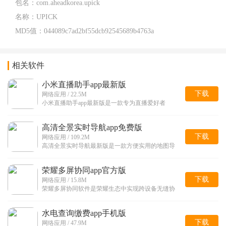
包名：
com.aheadkorea.upick
名称：
UPICK
MD5值：
044089c7ad2bf55dcb92545689b4763a
相关软件
小米直播助手app最新版
下载
网络应用 / 22.5M
小米直播助手app最新版是一款专为直播爱好者
高清全景实时导航app免费版
下载
网络应用 / 109.2M
高清全景实时导航最新版是一款方便实用的地图导
荣耀多屏协同app官方版
下载
网络应用 / 15.8M
荣耀多屏协同软件是荣耀生态中实现跨设备无缝协
水电查询缴费app手机版
下载
网络应用 / 47.9M