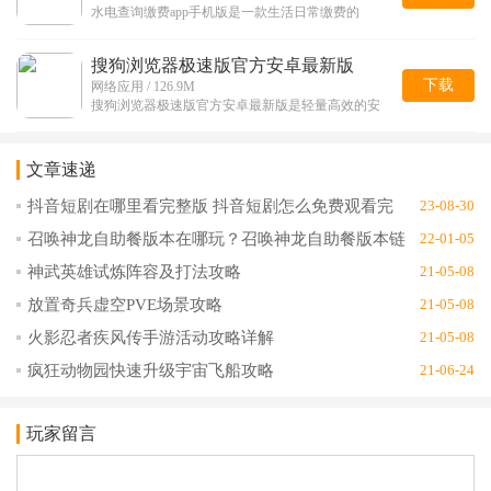
水电查询缴费app手机版是一款生活日常缴费的
搜狗浏览器极速版官方安卓最新版
下载
网络应用 / 126.9M
搜狗浏览器极速版官方安卓最新版是轻量高效的安
文章速递
抖音短剧在哪里看完整版 抖音短剧怎么免费观看完
23-08-30
整版
召唤神龙自助餐版本在哪玩？召唤神龙自助餐版本链
22-01-05
接地址分享
神武英雄试炼阵容及打法攻略
21-05-08
放置奇兵虚空PVE场景攻略
21-05-08
火影忍者疾风传手游活动攻略详解
21-05-08
疯狂动物园快速升级宇宙飞船攻略
21-06-24
玩家留言