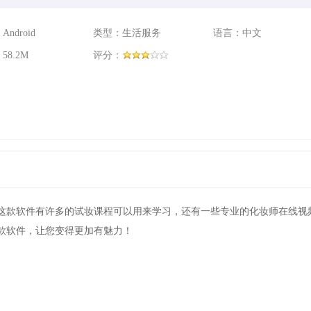
ndroid
类型：生活服务
语言：中文
58.2M
评分：
这款软件有许多的试妆课程可以用来学习，还有一些专业的化妆师在线视
款软件，让您变得更加有魅力！