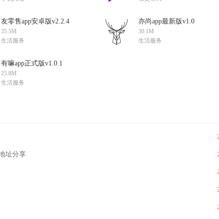
友零售app安卓版v2.2.4
亦尚app最新版v1.0
35.5M
30.1M
生活服务
生活服务
有嘛app正式版v1.0.1
25.8M
生活服务
版
地址分享