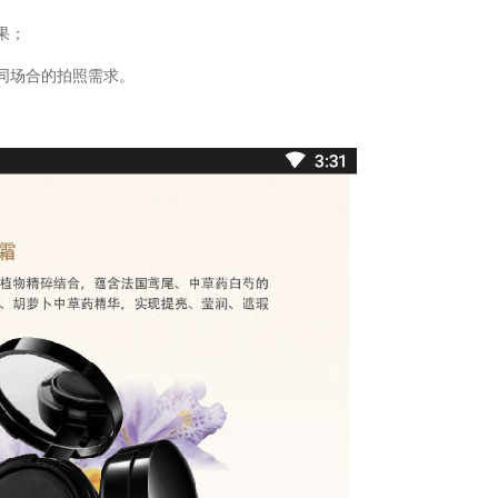
果；
同场合的拍照需求。