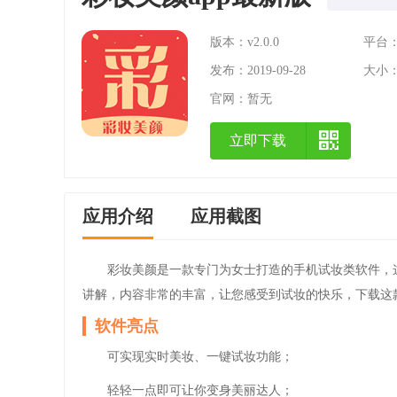
版本：v2.0.0
平台：A
发布：2019-09-28
大小：
官网：
暂无
立即下载
应用介绍
应用截图
彩妆美颜是一款专门为女士打造的手机试妆类软件，
讲解，内容非常的丰富，让您感受到试妆的快乐，下载这
软件亮点
可实现实时美妆、一键试妆功能；
轻轻一点即可让你变身美丽达人；