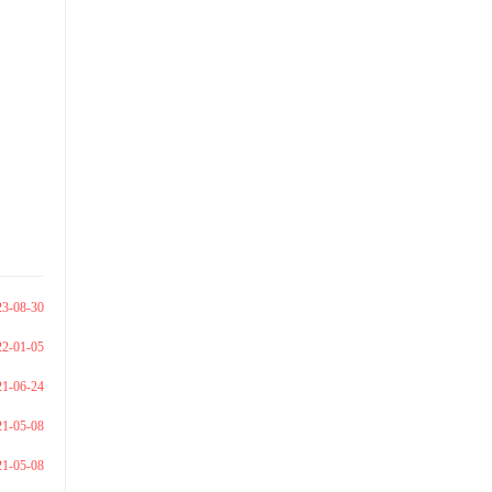
23-08-30
22-01-05
21-06-24
21-05-08
21-05-08