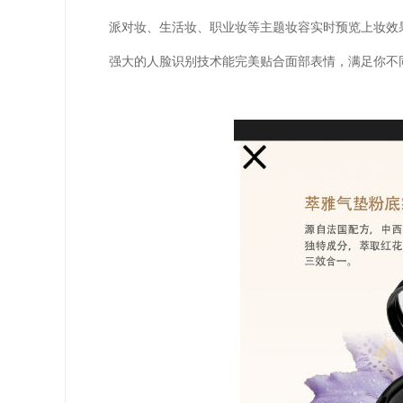
派对妆、生活妆、职业妆等主题妆容实时预览上妆效
强大的人脸识别技术能完美贴合面部表情，满足你不