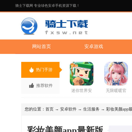
骑士下载网 专业绿色安卓手机资源下载！
网站首页
安卓游戏
热门手游
推荐软件
迷你世界安
无限暖暖官
卓版手游
方正版手游
您的位置：
首页
→
安卓软件
→
生活服务
→ 彩妆美颜app最新
彩妆美颜app最新版