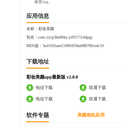
修复bug。
应用信息
名称：
彩妆美颜
包名：
com.yycp3hk86ky.yif9171144pgy
MD5值：
3ed1926aee21009459da988709cedc19
下载地址
彩妆美颜app最新版 v2.0.0
电信下载
联通下载
电信下载
联通下载
软件专题
美颜相机应用