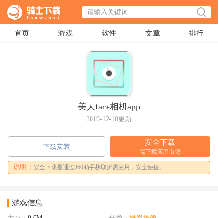
首页
游戏
软件
文章
排行
美人face相机app
2019-12-10更新
安全下载
下载安装
需下载应用市场
说明：
安全下载是通过360助手获取所需应用，安全便捷。
游戏信息
大小：
9.0M
分类：
摄影摄像