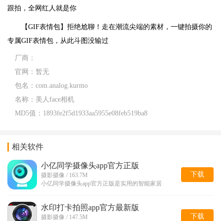
跟拍，全网红人就是你
【GIF表情包】拒绝尬聊！走在潮流尖端的素材，一键拍摄你的
专属GIF表情包，从此斗图没输过
厂商：
官网：
暂无
包名：
com.analog.kurmo
名称：
美人face相机
MD5值：
1893fe2f5d1933aa5955e08feb519ba8
相关软件
小亿同学摄像头app官方正版
下载
摄影摄像 / 163.7M
小亿同学摄像头app官方正版是实用的智能家居
水印打卡拍照app官方最新版
下载
摄影摄像 / 147.5M